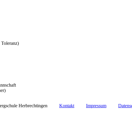
 Toleranz)
annschaft
er)
bergschule Herbrechtingen
Kontakt
Impressum
Datens