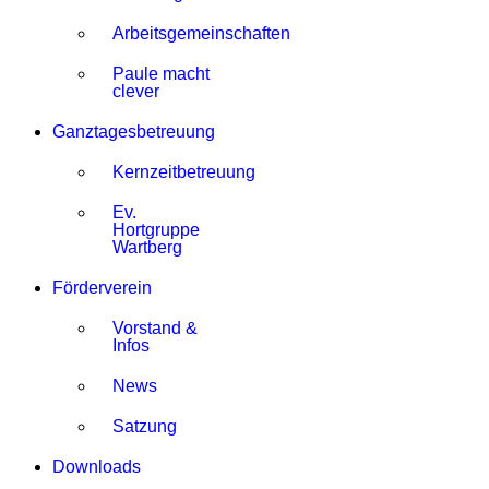
Arbeitsgemeinschaften
Paule macht
clever
Ganztagesbetreuung
Kernzeitbetreuung
Ev.
Hortgruppe
Wartberg
Förderverein
Vorstand &
Infos
News
Satzung
Downloads