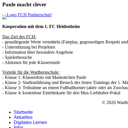
Paule macht clever
Kooperation mit dem 1. FC Heidenheim
Das Ziel des FCH:
- grundlegende Werte vermitteln (Fairplay, gegenseitigen Respekt und
- Unterstützung bei Projekten
- Information über besondere Angebote
- Spielerbesuche
- Aktionen für jede Klassenstufe
Vorteile für die Wartbergschule:
- Klasse 1: Klassenfoto mit Maskottchen Paule
- Klasse 2: Stadionführung und Besuch des freien Trainings der 1. M
- Klasse 3: Teilnahme an einem Fußballturnier (aktiv oder als Zuschau
- Klasse 4: kostenlose Eintrittskarte für den Max-Liebhaber-Pokal
© 2026 Wart
Startseite
Aktuelles
Digitales Lernen
Infos