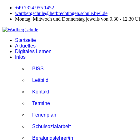
+49 7324 955 1452
wartbergschule@herbrechtingen.schule.bwl.de
Montag, Mittwoch und Donnerstag jeweils von 9.30 - 12.30 U
Startseite
Aktuelles
Digitales Lernen
Infos
BISS
Leitbild
Kontakt
Termine
Ferienplan
Schulsozialarbeit
Beratungslehrer/in